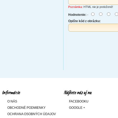
Poznámka:
HTML nie je preložené!
Hodnotenie:
-
Opište kód z obrázku:
Informácie
Nájdete nás aj na
O NÁS
FACEBOOKU
OBCHODNÉ PODMIENKY
GOOGLE +
OCHRANA OSOBNÝCH ÚDAJOV