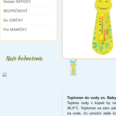
Detské ŠATIČKY
BEZPEČNOSŤ
Do IZBIČKY
Pre MAMIČKY
Naše hodnotenia
Teplomer do vody zn. Bab
Teplota vody v kúpeli by n
36,9°C. Teplomer sa sám udr
na vode, čo umožní stále ko