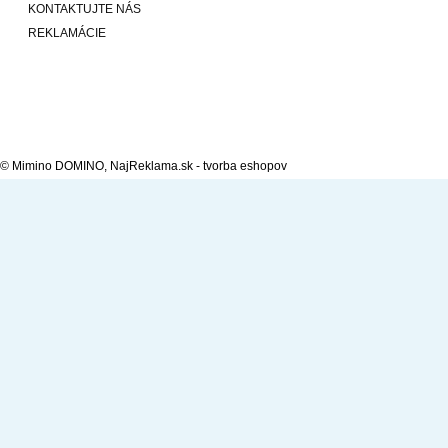
KONTAKTUJTE NÁS
REKLAMÁCIE
© Mimino DOMINO,
NajReklama.sk - tvorba eshopov