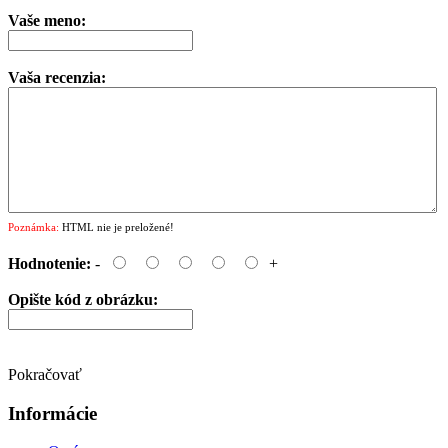
Vaše meno:
Vaša recenzia:
Poznámka:
HTML nie je preložené!
Hodnotenie:
-
+
Opište kód z obrázku:
Pokračovať
Informácie