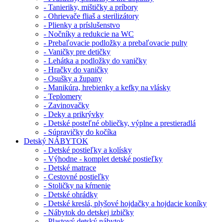
- Tanieriky, mištičky a príbory
- Ohrievače fliaš a sterilizátory
- Plienky a príslušenstvo
- Nočníky a redukcie na WC
- Prebaľovacie podložky a prebaľovacie pulty
- Vaničky pre detičky
- Lehátka a podložky do vaničky
- Hračky do vaničky
- Osušky a župany
- Manikúra, hrebienky a kefky na vlásky
- Teplomery
- Zavinovačky
- Deky a prikrývky
- Detské posteľné obliečky, výplne a prestieradlá
- Súpravičky do kočíka
Detský NÁBYTOK
- Detské postieľky a kolísky
- Výhodne - komplet detské postieľky
- Detské matrace
- Cestovné postieľky
- Stoličky na kŕmenie
- Detské ohrádky
- Detské kreslá, plyšové hojdačky a hojdacie koníky
- Nábytok do detskej izbičky
- Plastový detský nábytok