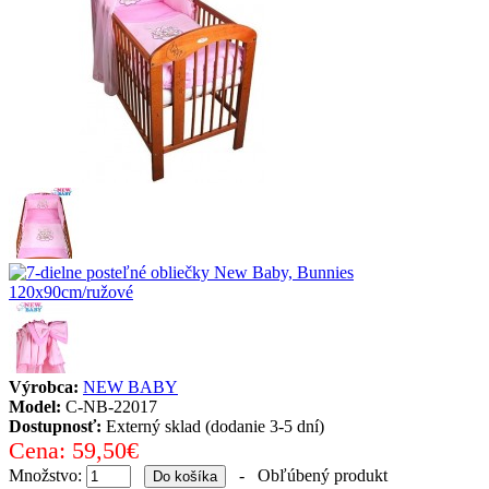
Výrobca:
NEW BABY
Model:
C-NB-22017
Dostupnosť:
Externý sklad (dodanie 3-5 dní)
Cena:
59,50€
Množstvo:
-
Obľúbený produkt