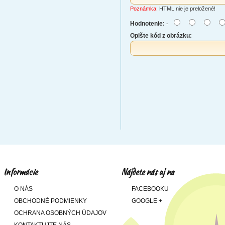
Poznámka:
HTML nie je preložené!
Hodnotenie:
-
Opište kód z obrázku:
Informácie
Nájdete nás aj na
O NÁS
FACEBOOKU
OBCHODNÉ PODMIENKY
GOOGLE +
OCHRANA OSOBNÝCH ÚDAJOV
KONTAKTUJTE NÁS