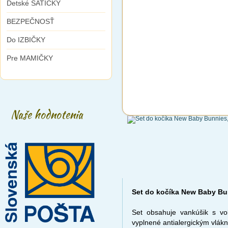
Detské ŠATIČKY
BEZPEČNOSŤ
Do IZBIČKY
Pre MAMIČKY
Naše hodnotenia
Set do kočíka New Baby Bu
Set obsahuje vankúšik s vo
vyplnené antialergickým vlákn