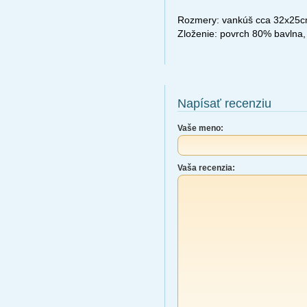
Rozmery: vankúš cca 32x25c
Zloženie: povrch 80% bavlna,
Napísať recenziu
Vaše meno:
Vaša recenzia: