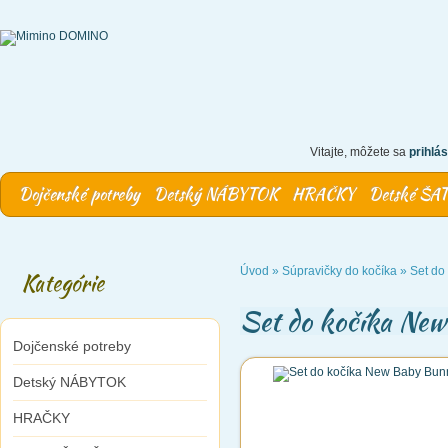
Vitajte, môžete sa
prihlás
Dojčenské potreby
Detský NÁBYTOK
HRAČKY
Detské ŠA
Úvod
»
Súpravičky do kočíka
»
Set do
Kategórie
Set do kočíka Ne
Dojčenské potreby
Detský NÁBYTOK
HRAČKY