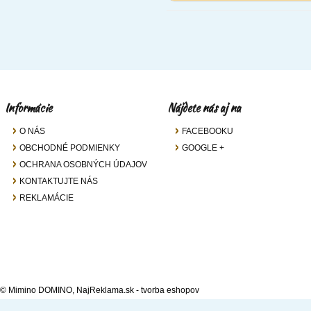
Informácie
Nájdete nás aj na
O NÁS
FACEBOOKU
OBCHODNÉ PODMIENKY
GOOGLE +
OCHRANA OSOBNÝCH ÚDAJOV
KONTAKTUJTE NÁS
REKLAMÁCIE
© Mimino DOMINO,
NajReklama.sk - tvorba eshopov