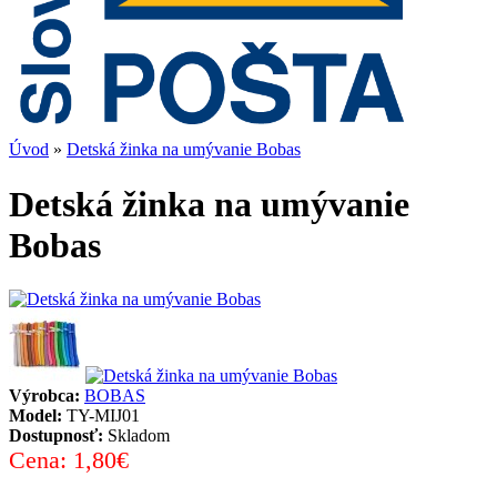
Úvod
»
Detská žinka na umývanie Bobas
Detská žinka na umývanie
Bobas
Výrobca:
BOBAS
Model:
TY-MIJ01
Dostupnosť:
Skladom
Cena:
1,80€