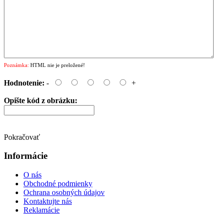
Poznámka:
HTML nie je preložené!
Hodnotenie:
-
+
Opište kód z obrázku:
Pokračovať
Informácie
O nás
Obchodné podmienky
Ochrana osobných údajov
Kontaktujte nás
Reklamácie