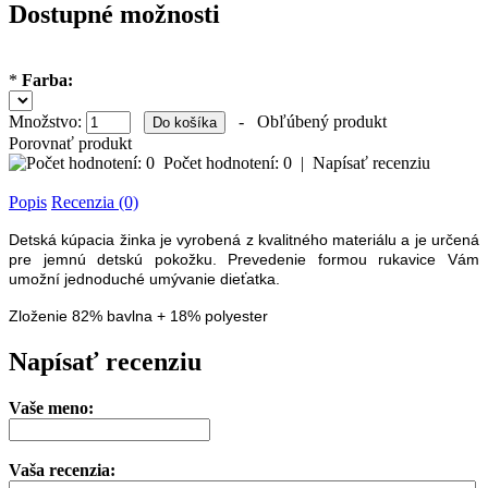
Dostupné možnosti
*
Farba:
Množstvo:
-
Obľúbený produkt
Porovnať produkt
Počet hodnotení: 0
|
Napísať recenziu
Popis
Recenzia (0)
Detská kúpacia žinka je vyrobená z kvalitného materiálu a je určená
pre jemnú detskú pokožku. Prevedenie formou rukavice Vám
umožní jednoduché umývanie dieťatka.
Zloženie 82% bavlna + 18% polyester
Napísať recenziu
Vaše meno:
Vaša recenzia: