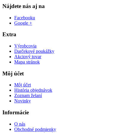
Nájdete nás aj na
Facebooku
Google +
Extra
Výrobcovia
Darčekové poukážky
Akciový tovar
Mapa stránok
Môj účet
Môj účet
História objednávok
Zoznam želaní
Novinky
Informácie
O nás
Obchodné podmienky