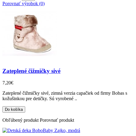
Porovnať výrobok (0)
Zateplené čižmičky sivé
7,20€
Zateplené čižmičky sivé, zimná verzia capačiek od firmy Bobas s
kožušinkou pre detičky. Sú vyrobené ..
Obľúbený produkt
Porovnať produkt