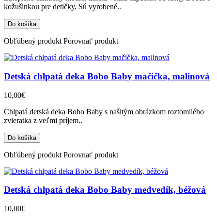
kožušinkou pre detičky. Sú vyrobené..
Obľúbený produkt
Porovnať produkt
Detská chlpatá deka Bobo Baby mačička, malinová
10,00€
Chlpatá detská deka Bobo Baby s našitým obrázkom roztomilého
zvieratka z veľmi príjem..
Obľúbený produkt
Porovnať produkt
Detská chlpatá deka Bobo Baby medvedík, béžová
10,00€