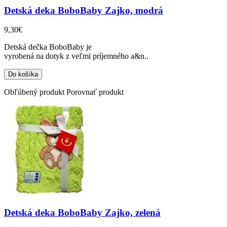
Detská deka BoboBaby Zajko, modrá
9,30€
Detská dečka BoboBaby je
vyrobená na dotyk z veľmi príjemného a&n..
Obľúbený produkt
Porovnať produkt
Detská deka BoboBaby Zajko, zelená