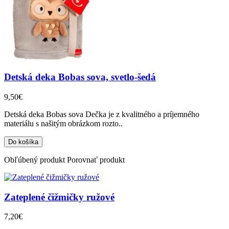
Detská deka Bobas sova, svetlo-šedá
9,50€
Detská deka Bobas sova Dečka je z kvalitného a príjemného
materiálu s našitým obrázkom rozto..
Obľúbený produkt
Porovnať produkt
Zateplené čižmičky ružové
7,20€