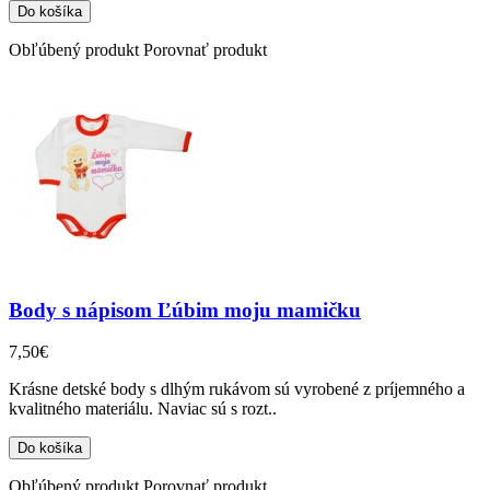
Obľúbený produkt
Porovnať produkt
Body s nápisom Ľúbim moju mamičku
7,50€
Krásne detské body s dlhým rukávom sú vyrobené z príjemného a
kvalitného materiálu. Naviac sú s rozt..
Obľúbený produkt
Porovnať produkt