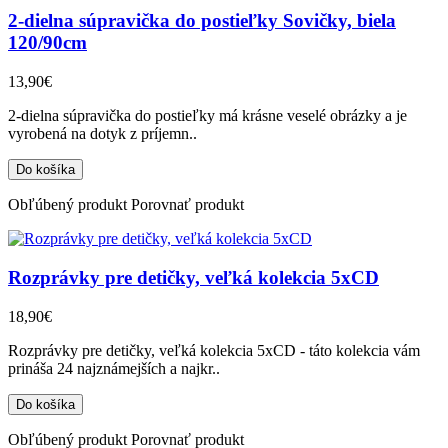
2-dielna súpravička do postieľky Sovičky, biela
120/90cm
13,90€
2-dielna súpravička do postieľky má krásne veselé obrázky a je
vyrobená na dotyk z príjemn..
Obľúbený produkt
Porovnať produkt
Rozprávky pre detičky, veľká kolekcia 5xCD
18,90€
Rozprávky pre detičky, veľká kolekcia 5xCD - táto kolekcia vám
prináša 24 najznámejších a najkr..
Obľúbený produkt
Porovnať produkt