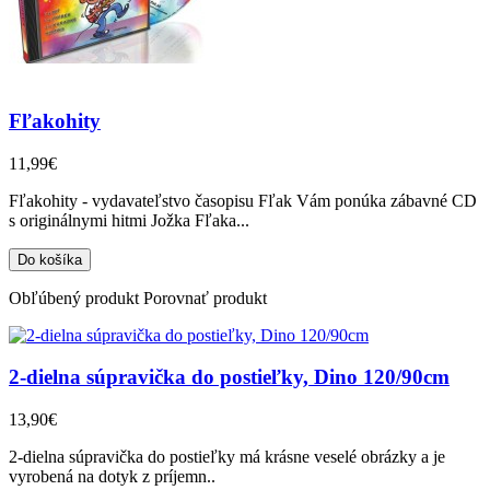
Fľakohity
11,99€
Fľakohity - vydavateľstvo časopisu Fľak Vám ponúka zábavné CD
s originálnymi hitmi Jožka Fľaka...
Obľúbený produkt
Porovnať produkt
2-dielna súpravička do postieľky, Dino 120/90cm
13,90€
2-dielna súpravička do postieľky má krásne veselé obrázky a je
vyrobená na dotyk z príjemn..