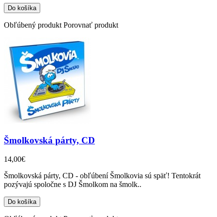
Obľúbený produkt
Porovnať produkt
Šmolkovská párty, CD
14,00€
Šmolkovská párty, CD - obľúbení Šmolkovia sú späť! Tentokrát
pozývajú spoločne s DJ Šmolkom na šmolk..