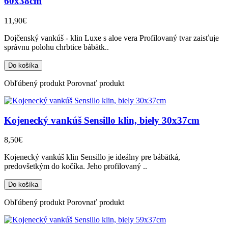
60x38cm
11,90€
Dojčenský vankúš - klin Luxe s aloe vera Profilovaný tvar zaisťuje
správnu polohu chrbtice bábätk..
Obľúbený produkt
Porovnať produkt
Kojenecký vankúš Sensillo klin, biely 30x37cm
8,50€
Kojenecký vankúš klin Sensillo je ideálny pre bábätká,
predovšetkým do kočíka. Jeho profilovaný ..
Obľúbený produkt
Porovnať produkt