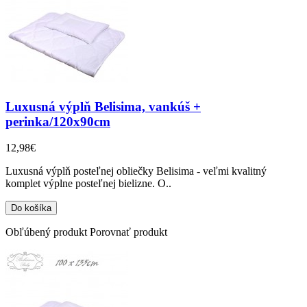
Luxusná výplň Belisima, vankúš +
perinka/120x90cm
12,98€
Luxusná výplň posteľnej obliečky Belisima - veľmi kvalitný
komplet výplne posteľnej bielizne. O..
Obľúbený produkt
Porovnať produkt