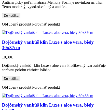
Antialergický poťah matraca Memory Foam je novinkou na trhu.
Tento moderný, vysokokvalitný a antiale..
Obľúbený produkt
Porovnať produkt
Dojčenský vankúš klin Luxe s aloe vera, biely
30x37cm
10,30€
Dojčenský vankúš - klin Luxe s aloe vera Profilovaný tvar zaisťuje
správnu polohu chrbtice bábätk..
Obľúbený produkt
Porovnať produkt
Dojčenský vankúš klin Luxe s aloe vera, biely