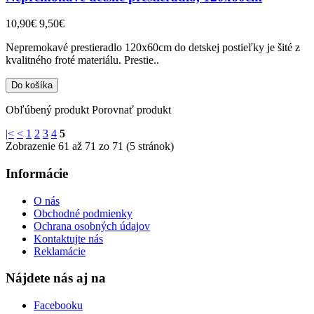
10,90€
9,50€
Nepremokavé prestieradlo 120x60cm do detskej postieľky je šité z
kvalitného froté materiálu. Prestie..
Obľúbený produkt
Porovnať produkt
|<
<
1
2
3
4
5
Zobrazenie 61 až 71 zo 71 (5 stránok)
Informácie
O nás
Obchodné podmienky
Ochrana osobných údajov
Kontaktujte nás
Reklamácie
Nájdete nás aj na
Facebooku