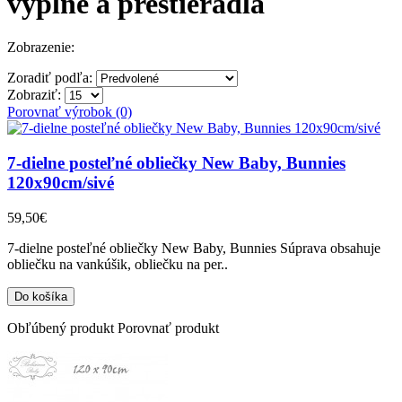
výplne a prestieradlá
Zobrazenie:
Zoradiť podľa:
Zobraziť:
Porovnať výrobok (0)
7-dielne posteľné obliečky New Baby, Bunnies
120x90cm/sivé
59,50€
7-dielne posteľné obliečky New Baby, Bunnies Súprava obsahuje
obliečku na vankúšik, obliečku na per..
Obľúbený produkt
Porovnať produkt