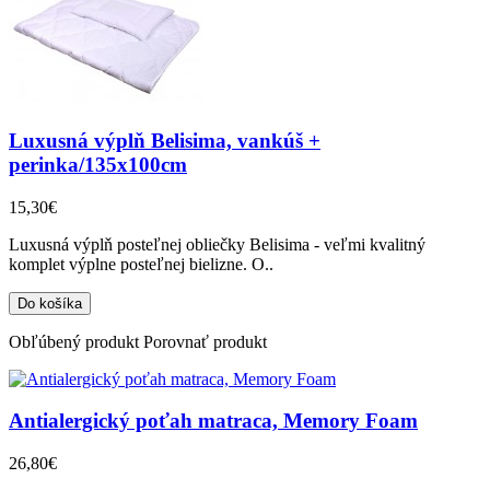
Luxusná výplň Belisima, vankúš +
perinka/135x100cm
15,30€
Luxusná výplň posteľnej obliečky Belisima - veľmi kvalitný
komplet výplne posteľnej bielizne. O..
Obľúbený produkt
Porovnať produkt
Antialergický poťah matraca, Memory Foam
26,80€