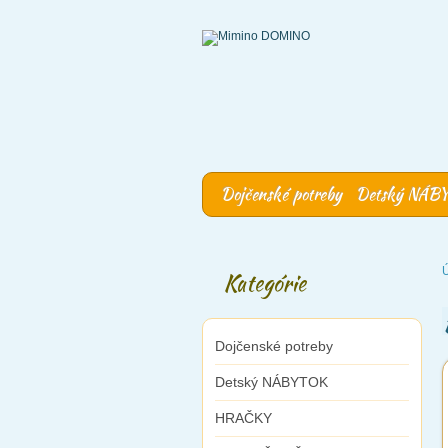
Dojčenské potreby
Detský NÁB
Kategórie
Dojčenské potreby
Detský NÁBYTOK
HRAČKY