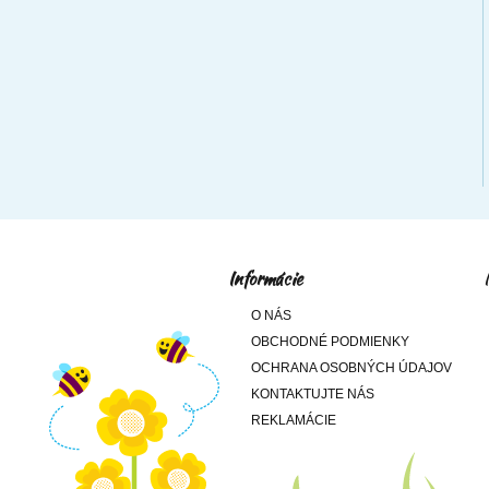
Informácie
O NÁS
OBCHODNÉ PODMIENKY
OCHRANA OSOBNÝCH ÚDAJOV
KONTAKTUJTE NÁS
REKLAMÁCIE