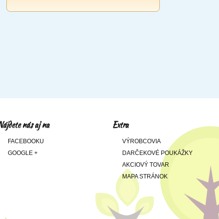
Nájdete nás aj na
Extra
FACEBOOKU
VÝROBCOVIA
GOOGLE +
DARČEKOVÉ POUKÁŽKY
AKCIOVÝ TOVAR
MAPA STRÁNOK