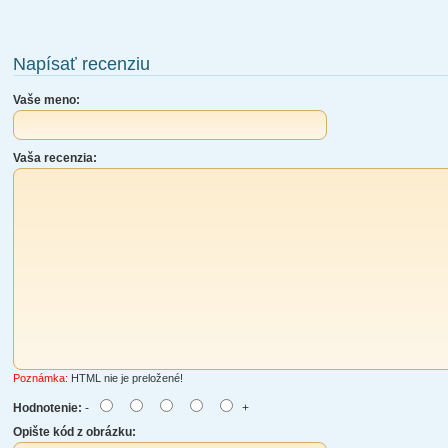
Napísať recenziu
Vaše meno:
Vaša recenzia:
Poznámka:
HTML nie je preložené!
Hodnotenie:
-
+
Opište kód z obrázku: