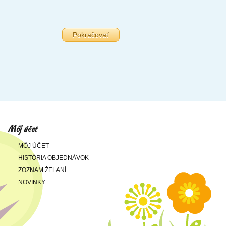
Pokračovať
Môj účet
MÔJ ÚČET
HISTÓRIA OBJEDNÁVOK
ZOZNAM ŽELANÍ
NOVINKY